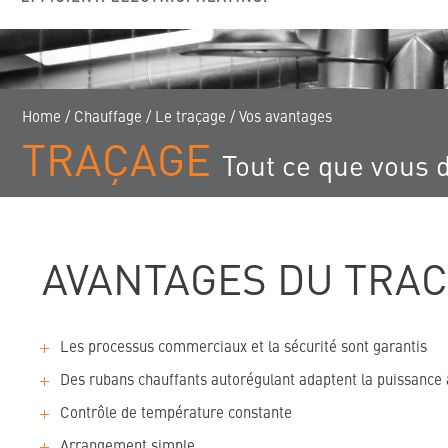
Home
/
Chauffage
/
Le traçage
/
Vos avantages
TRAÇAGE
Tout ce que vous d
AVANTAGES DU TRAC
Les processus commerciaux et la sécurité sont garantis
Des rubans chauffants autorégulant adaptent la puissanc
Contrôle de température constante
Arrangement simple