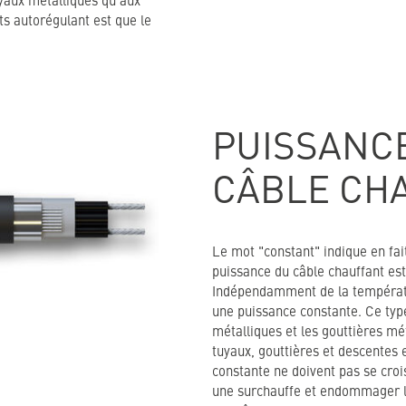
yaux métalliques qu'aux
s autorégulant est que le
PUISSANC
CÂBLE CH
Le mot "constant" indique en fa
puissance du câble chauffant est
Indépendamment de la températu
une puissance constante. Ce typ
métalliques et les gouttières mé
tuyaux, gouttières et descentes 
constante ne doivent pas se croi
une surchauffe et endommager le 