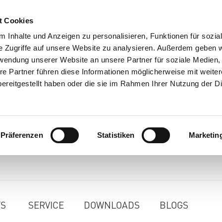
t Cookies
 Inhalte und Anzeigen zu personalisieren, Funktionen für sozia
e Zugriffe auf unsere Website zu analysieren. Außerdem geben w
rwendung unserer Website an unsere Partner für soziale Medien
re Partner führen diese Informationen möglicherweise mit weite
ereitgestellt haben oder die sie im Rahmen Ihrer Nutzung der D
Präferenzen
Statistiken
Marketin
TS
SERVICE
DOWNLOADS
BLOGS