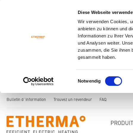
Diese Webseite verwende
Wir verwenden Cookies, um
anbieten zu können und di
Informationen zu Ihrer Ve
und Analysen weiter. Unse
zusammen, die Sie ihnen b
gesammelt haben.
Einwilligungsauswahl
Notwendig
Bulletin d ’information
Trouvez un revendeur
FAQ
PRODUI