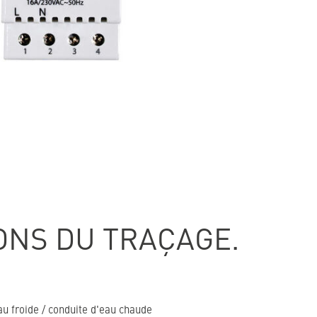
ONS DU TRAÇAGE.
au froide / conduite d'eau chaude