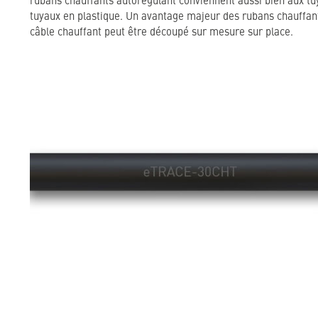
rubans chauffants autorégulant conviennent aussi bien aux tu
tuyaux en plastique. Un avantage majeur des rubans chauffant
câble chauffant peut être découpé sur mesure sur place.