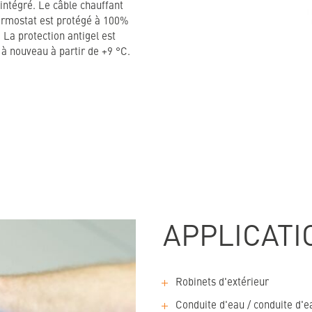
intégré. Le câble chauffant
hermostat est protégé à 100%
 La protection antigel est
 à nouveau à partir de +9 °C.
APPLICATI
Robinets d'extérieur
Conduite d'eau / conduite d'e