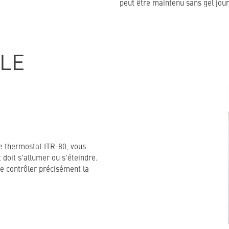
peut être maintenu sans gel jour
 LE
le thermostat ITR-80
,
vous
 doit s'allumer ou s'éteindre.
e contrôler précisément la