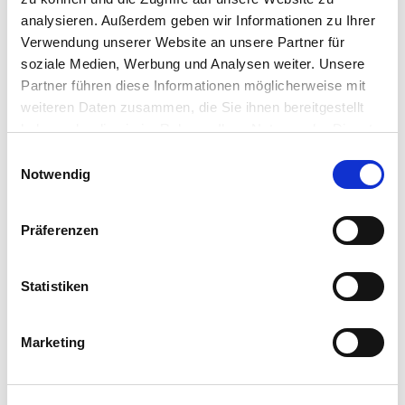
analysieren. Außerdem geben wir Informationen zu Ihrer
Verwendung unserer Website an unsere Partner für
soziale Medien, Werbung und Analysen weiter. Unsere
Partner führen diese Informationen möglicherweise mit
weiteren Daten zusammen, die Sie ihnen bereitgestellt
haben oder die sie im Rahmen Ihrer Nutzung der Dienste
gesammelt haben.
Einwilligungsauswahl
Notwendig
Präferenzen
Statistiken
Marketing