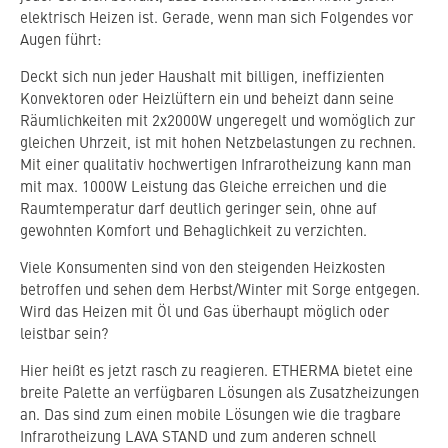
elektrisch Heizen ist. Gerade, wenn man sich Folgendes vor
Augen führt:
Deckt sich nun jeder Haushalt mit billigen, ineffizienten
Konvektoren oder Heizlüftern ein und beheizt dann seine
Räumlichkeiten mit 2x2000W ungeregelt und womöglich zur
gleichen Uhrzeit, ist mit hohen Netzbelastungen zu rechnen.
Mit einer qualitativ hochwertigen Infrarotheizung kann man
mit max. 1000W Leistung das Gleiche erreichen und die
Raumtemperatur darf deutlich geringer sein, ohne auf
gewohnten Komfort und Behaglichkeit zu verzichten.
Viele Konsumenten sind von den steigenden Heizkosten
betroffen und sehen dem Herbst/Winter mit Sorge entgegen.
Wird das Heizen mit Öl und Gas überhaupt möglich oder
leistbar sein?
Hier heißt es jetzt rasch zu reagieren. ETHERMA bietet eine
breite Palette an verfügbaren Lösungen als Zusatzheizungen
an. Das sind zum einen mobile Lösungen wie die tragbare
Infrarotheizung LAVA STAND und zum anderen schnell