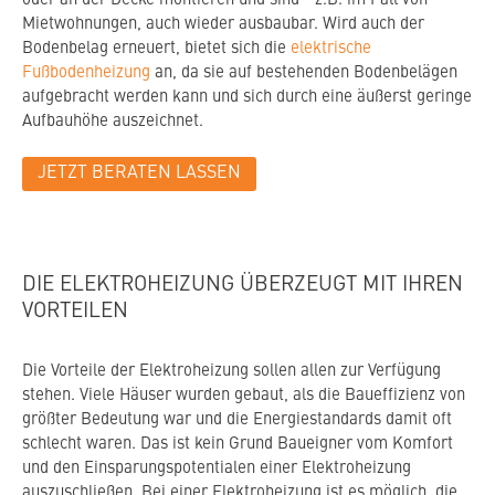
oder an der Decke montieren und sind - z.B. im Fall von
Mietwohnungen, auch wieder ausbaubar. Wird auch der
Bodenbelag erneuert, bietet sich die
elektrische
Fußbodenheizung
an, da sie auf bestehenden Bodenbelägen
aufgebracht werden kann und sich durch eine äußerst geringe
Aufbauhöhe auszeichnet.
JETZT BERATEN LASSEN
DIE ELEKTROHEIZUNG ÜBERZEUGT MIT IHREN
VORTEILEN
Die Vorteile der Elektroheizung sollen allen zur Verfügung
stehen. Viele Häuser wurden gebaut, als die Baueffizienz von
größter Bedeutung war und die Energiestandards damit oft
schlecht waren. Das ist kein Grund Baueigner vom Komfort
und den Einsparungspotentialen einer Elektroheizung
auszuschließen. Bei einer Elektroheizung ist es möglich, die