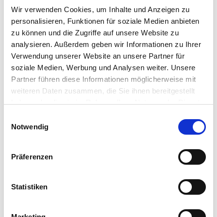
Wir verwenden Cookies, um Inhalte und Anzeigen zu
personalisieren, Funktionen für soziale Medien anbieten
zu können und die Zugriffe auf unsere Website zu
analysieren. Außerdem geben wir Informationen zu Ihrer
Verwendung unserer Website an unsere Partner für
soziale Medien, Werbung und Analysen weiter. Unsere
Partner führen diese Informationen möglicherweise mit
weiteren Daten zusammen, die Sie ihnen bereitgestellt
haben oder die sie im Rahmen Ihrer Nutzung der Dienste
gesammelt haben.
Einwilligungsauswahl
Notwendig
Präferenzen
Statistiken
IST EINE ELEKTROHEIZUNG IMMER DIE
RICHTIGE WAHL?
Marketing