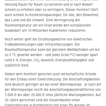
Heizung Raum für Raum zu variieren und je nach Bedarf
schnell zu erhöhen oder zu verringern. Dieser Komfort führt
auch schnell zu Kosteneinsparungen, für alle, den Bewohner,
das Land und die Umwelt. Eine Verringerung der
Raumtemperatur um ein Grad würde den europäischen
Gasbedarf um 10 Milliarden Kubikmeter reduzieren.
Noch weiter geht die Strahlungswärme von elektrischen
Fußbodenheizungen oder Infrarotheizungen. Die
Raumlufttemperatur kann bei gleichem Wohlbefinden um bis
zu 3 °C gesenkt werden - und jedes Grad (°C) weniger spart
rund 6 % Energie, CO
-Ausstoß, Energieabhängigkeit und
2
zusätzlich Geld.
Neben dem Komfort sprechen auch wirtschaftliche Gründe
für den Einbau einer Elektroheizung: Die Anschaffungskosten
sind deutlich geringer als bei einer Wärmepumpe. Je nach Art
der Wärmepumpe reicht die Anschaffungskostendifferenz von
7.000 € bis über 20.000 € ohne jährliche Wartungskosten. Auf
20 Jahre gerechnet sind die Gesamtkosten einer
Elektroheizung in Kombination mit einer PV-Anlage im