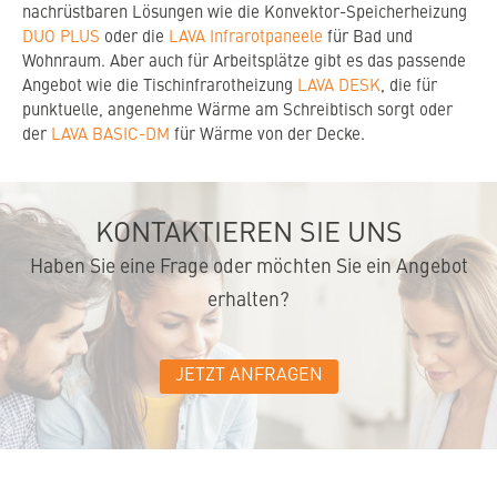
nachrüstbaren Lösungen wie die Konvektor-Speicherheizung
DUO PLUS
oder die
LAVA Infrarotpaneele
für Bad und
Wohnraum. Aber auch für Arbeitsplätze gibt es das passende
Angebot wie die Tischinfrarotheizung
LAVA DESK
, die für
punktuelle, angenehme Wärme am Schreibtisch sorgt oder
der
LAVA BASIC-DM
für Wärme von der Decke.
KONTAKTIEREN SIE UNS
Haben Sie eine Frage oder möchten Sie ein Angebot
erhalten?
JETZT ANFRAGEN