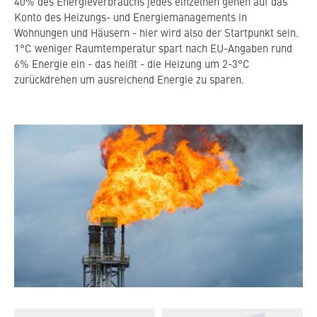
40% des Energieverbrauchs jedes einzelnen gehen auf das
Konto des Heizungs- und Energiemanagements in
Wohnungen und Häusern - hier wird also der Startpunkt sein.
1°C weniger Raumtemperatur spart nach EU-Angaben rund
6% Energie ein - das heißt - die Heizung um 2-3°C
zurückdrehen um ausreichend Energie zu sparen.