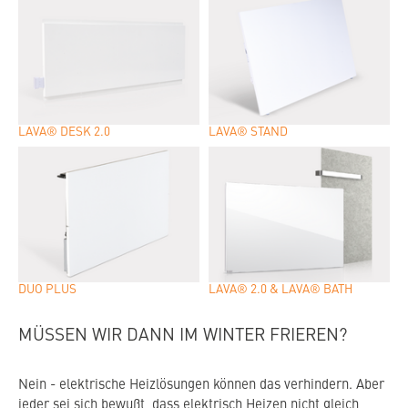
LAVA® DESK 2.0
LAVA® STAND
DUO PLUS
LAVA® 2.0 & LAVA® BATH
MÜSSEN WIR DANN IM WINTER FRIEREN?
Nein - elektrische Heizlösungen können das verhindern. Aber
jeder sei sich bewußt, dass elektrisch Heizen nicht gleich