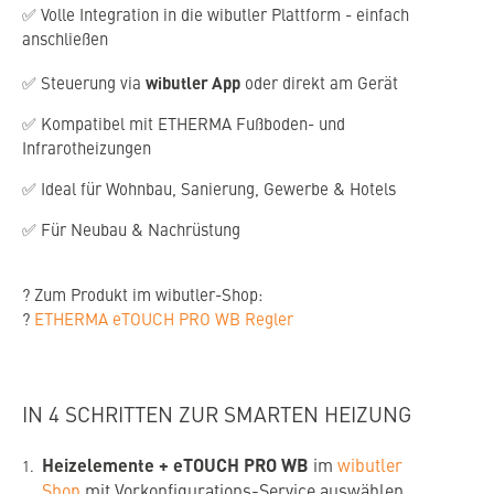
✅ Volle Integration in die wibutler Plattform - einfach
anschließen
wibutler App
✅ Steuerung via
oder direkt am Gerät
✅ Kompatibel mit ETHERMA Fußboden- und
Infrarotheizungen
✅ Ideal für Wohnbau, Sanierung, Gewerbe & Hotels
✅ Für Neubau & Nachrüstung
? Zum Produkt im wibutler-Shop:
?
ETHERMA eTOUCH PRO WB Regler
IN 4 SCHRITTEN ZUR SMARTEN HEIZUNG
Heizelemente + eTOUCH PRO WB
im
wibutler
Shop
mit Vorkonfigurations-Service auswählen