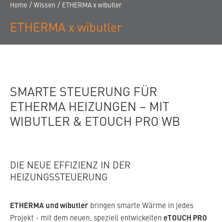
KONTAKT
/
/
Home
Wissen
ETHERMA x wibutler
KARRIERE
ETHERMA x wibutler
NEWSLETTER
HÄNDLERSUCHE
SMARTE STEUERUNG FÜR
ETHERMA HEIZUNGEN – MIT
WIBUTLER & ETOUCH PRO WB
DIE NEUE EFFIZIENZ IN DER
HEIZUNGSSTEUERUNG
ETHERMA und wibutler
bringen smarte Wärme in jedes
eTOUCH PRO
Projekt - mit dem neuen, speziell entwickelten