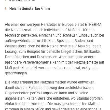
Heizmattenstärke: 4 mm
Als einer der wenigen Hersteller in Europa bietet ETHERMA
die Netzheizmatte auch individuell auf Maß an - für den
technisch perfekten, einfachen und schnellen Einbau auch bei
außergewöhnlicher Architektur. Speziell in Bädern und
Wellnessbereichen ist die Netzheizmatte auf Maß die ideale
Lösung. Zum Beispiel für beheizte Liegeflächen, Sitzbänke,
Dampfduschen und Duschtassen. Aber auch jede andere
besondere Verlegegeometrie kann mit der Netzheizmatte auf
Maß perfekt beheizt werden - sei es rund, oval, eckig oder
geschwungen.
Die Maßfertigung der Netzheizmatten wurde entwickelt,
damit sich die Fußbodenheizung den architektonischen
Gegebenheiten perfekt anpassen kann und so keine
ungeheizten, kalten Bereiche entstehen, wo Standardgrößen
einfach nicht hinkommen. Die massgeschneiderten Matten
kommen in einem Stück und gewährleisten so eine schnelle