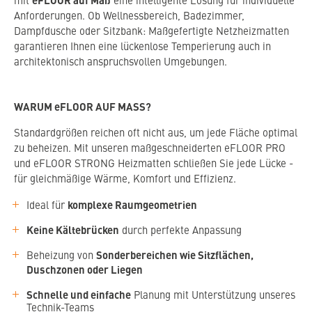
eFLOOR auf Maß
mit
eine intelligente Lösung für individuelle
Anforderungen. Ob Wellnessbereich, Badezimmer,
Dampfdusche oder Sitzbank: Maßgefertigte Netzheizmatten
garantieren Ihnen eine lückenlose Temperierung auch in
architektonisch anspruchsvollen Umgebungen.
WARUM eFLOOR AUF MASS?
Standardgrößen reichen oft nicht aus, um jede Fläche optimal
zu beheizen. Mit unseren maßgeschneiderten eFLOOR PRO
und eFLOOR STRONG Heizmatten schließen Sie jede Lücke -
für gleichmäßige Wärme, Komfort und Effizienz.
komplexe Raumgeometrien
Ideal für
Keine Kältebrücken
durch perfekte Anpassung
Sonderbereichen wie Sitzflächen,
Beheizung von
Duschzonen oder Liegen
Schnelle und einfache
Planung mit Unterstützung unseres
Technik-Teams