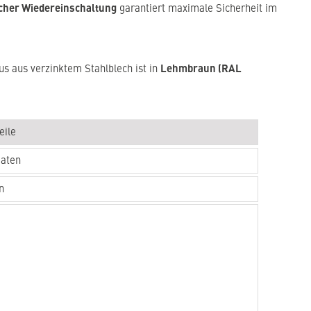
cher Wiedereinschaltung
garantiert maximale Sicherheit im
Lehmbraun (RAL
us aus verzinktem Stahlblech ist in
eile
Daten
n