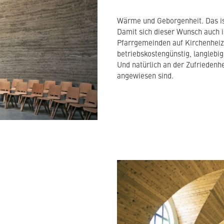
Wärme und Geborgenheit. Das is
Damit sich dieser Wunsch auch in
Pfarrgemeinden auf Kirchenhe
betriebskostengünstig, langlebi
Und natürlich an der Zufriedenhe
angewiesen sind.