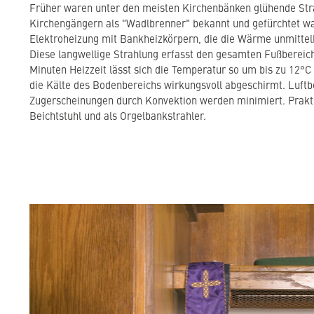
Früher waren unter den meisten Kirchenbänken glühende Stra
Kirchengängern als "Wadlbrenner" bekannt und gefürchtet ware
Elektroheizung mit Bankheizkörpern, die die Wärme unmittelb
Diese langwellige Strahlung erfasst den gesamten Fußbereich
Minuten Heizzeit lässt sich die Temperatur so um bis zu 12°C 
die Kälte des Bodenbereichs wirkungsvoll abgeschirmt. Luf
Zugerscheinungen durch Konvektion werden minimiert. Prakti
Beichtstuhl und als Orgelbankstrahler.