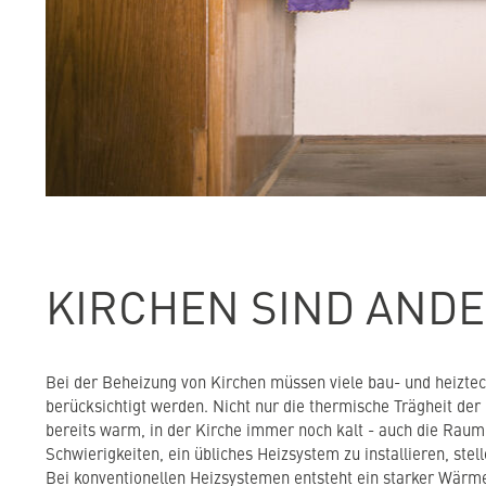
KIRCHEN SIND AND
Bei der Beheizung von Kirchen müssen viele bau- und heizte
berücksichtigt werden. Nicht nur die thermische Trägheit der 
bereits warm, in der Kirche immer noch kalt - auch die Rau
Schwierigkeiten, ein übliches Heizsystem zu installieren, ste
Bei konventionellen Heizsystemen entsteht ein starker Wärm