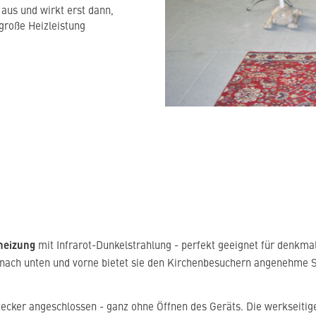
 aus und wirkt erst dann,
große Heizleistung
heizung
mit Infrarot-Dunkelstrahlung - perfekt geeignet für denkma
ach unten und vorne bietet sie den Kirchenbesuchern angenehme S
estecker angeschlossen - ganz ohne Öffnen des Geräts. Die werkseit