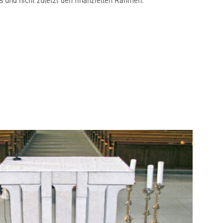
 und nicht zuletzt den finanziellen Rahmen.