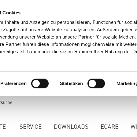
t Cookies
 Inhalte und Anzeigen zu personalisieren, Funktionen für sozia
e Zugriffe auf unsere Website zu analysieren. Außerdem geben w
rwendung unserer Website an unsere Partner für soziale Medien
re Partner führen diese Informationen möglicherweise mit weite
ereitgestellt haben oder die sie im Rahmen Ihrer Nutzung der D
Präferenzen
Statistiken
Marketin
rsuche
TE
SERVICE
DOWNLOADS
ECARE
W