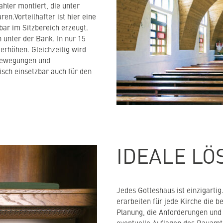
hler montiert, die unter
n.Vorteilhafter ist hier eine
ar im Sitzbereich erzeugt.
 unter der Bank. In nur 15
erhöhen. Gleichzeitig wird
tbewegungen und
sch einsetzbar auch für den
IDEALE LÖ
Jedes Gotteshaus ist einzigarti
erarbeiten für jede Kirche die b
Planung, die Anforderungen und 