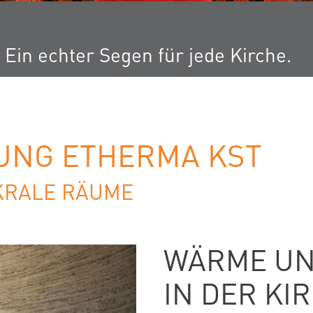
Ein echter Segen für jede Kirche.
UNG ETHERMA KST
KRALE RÄUME
WÄRME UN
IN DER KI