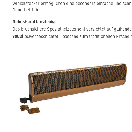
Winkelstecker ermöglichen eine besonders einfache und schnell
Dauerbetrieb.
Robust und langlebig.
Das bruchsichere Spezialheizelement verzichtet auf glühend
8003)
pulverbeschichtet - passend zum traditionellen Erschei