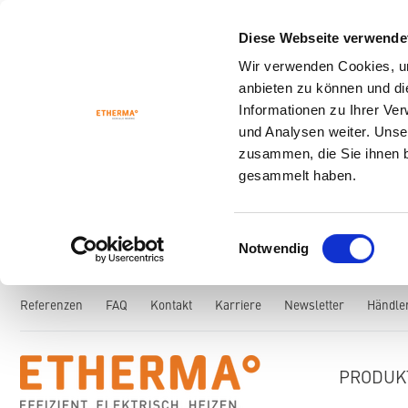
Diese Webseite verwende
Wir verwenden Cookies, um
anbieten zu können und di
Informationen zu Ihrer Ve
und Analysen weiter. Unse
zusammen, die Sie ihnen b
gesammelt haben.
Einwilligungsauswahl
Notwendig
Referenzen
FAQ
Kontakt
Karriere
Newsletter
Händle
PRODUK