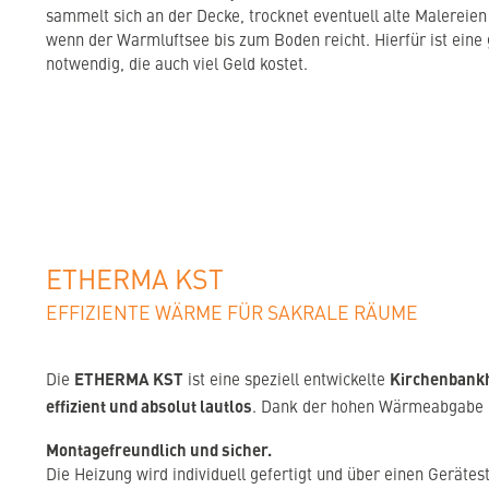
sammelt sich an der Decke, trocknet eventuell alte Malereien
wenn der Warmluftsee bis zum Boden reicht. Hierfür ist eine 
notwendig, die auch viel Geld kostet.
ETHERMA KST
EFFIZIENTE WÄRME FÜR SAKRALE RÄUME
ETHERMA KST
Kirchenbank
Die
ist eine speziell entwickelte
effizient und absolut lautlos
. Dank der hohen Wärmeabgabe n
Montagefreundlich und sicher.
Die Heizung wird individuell gefertigt und über einen Gerät