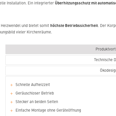
Überhitzungsschutz mit automatis
e Installation. Ein integrierter
höchste Betriebssicherheit
e Heizwendel und bietet somit
. Der Korp
nungsbild vieler Kirchenräume.
Produktvort
Technische 
Ökodesig
Schnelle Aufheizzeit
Geräuschloser Betrieb
Stecker an beiden Seiten
Einfache Montage ohne Geräteöffnung