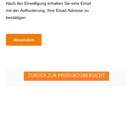
ZURÜCK ZUR PRODUKTÜBERSICHT