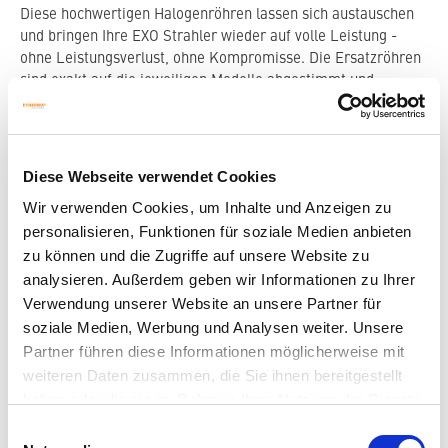
Diese hochwertigen Halogenröhren lassen sich austauschen
und bringen Ihre EXO Strahler wieder auf volle Leistung -
ohne Leistungsverlust, ohne Kompromisse. Die Ersatzröhren
sind exakt auf die jeweiligen Modelle abgestimmt und
garantieren eine lange Lebensdauer sowie minimale
Aufheizzeiten.
Diese Webseite verwendet Cookies
Wir verwenden Cookies, um Inhalte und Anzeigen zu
personalisieren, Funktionen für soziale Medien anbieten
zu können und die Zugriffe auf unsere Website zu
analysieren. Außerdem geben wir Informationen zu Ihrer
Verwendung unserer Website an unsere Partner für
soziale Medien, Werbung und Analysen weiter. Unsere
Partner führen diese Informationen möglicherweise mit
weiteren Daten zusammen, die Sie ihnen bereitgestellt
haben oder die sie im Rahmen Ihrer Nutzung der Dienste
gesammelt haben.
Einwilligungsauswahl