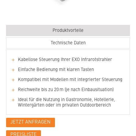
Produktvorteile
Technische Daten
Kabellose Steuerung Ihrer EXO Infrarotstrahler
Einfache Bedienung mit klaren Tasten
Kompatibel mit Modellen mit integrierter Steuerung
Reichweite bis zu 20 m (je nach Einbausituation)
Ideal für die Nutzung in Gastronomie, Hotellerie,
Wintergärten oder im privaten Outdoorbereich
JETZT ANFRAGEN
Farben:
Titan
PREISLISTE