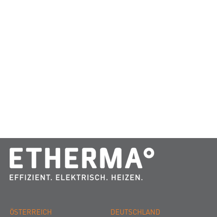
ÖSTERREICH
DEUTSCHLAND