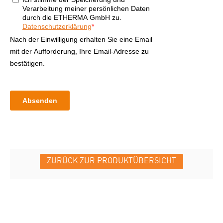
ZURÜCK ZUR PRODUKTÜBERSICHT