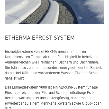
KONTAKT
KARRIERE
NEWSLETTER
HÄNDLERSUCHE
ETHERMA EFROST SYSTEM
Eismeldesysteme von ETHERMA messen mit ihren
Kombisensoren Temperatur und Feuchtigkeit in beheizten
Außenbereichen wie Freiflächen, Dächern und Dachrinnen.
Sie führen so zu einem besonders energieeffizienten Betrieb,
da nur bei Kälte und vorhandenem Wasser, Eis oder Schnee
geheizt wird.
Das Eismeldesystem 9000 ist ein Allround-System für alle
Einsatzbereiche in der Eis- und Schneefreihaltung: Es ist
flexibel, wartungsfrei und kostengünstig, dabei modular
erweiterbar zu einem Mehrkanal-System sowie Cloud- oder