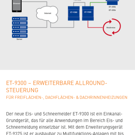
ET-9300 – ERWEITERBARE ALLROUND-
STEUERUNG
FÜR FREIFLÄCHEN-, DACHFLÄCHEN- & DACHRINNENHEIZUNGEN
Der neue Eis- und Schneemelder ET-9300 ist ein Einkanal-
Grundgerät, das für alle Anwendungen im Bereich Eis- und
Schneemeldung einsetzbar ist. Mit dem Erweiterungsgerät
ET-9375 ist er ausbaubar zu Multifunktions-Anlagen mit bis