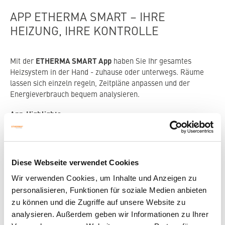
APP ETHERMA SMART – IHRE
HEIZUNG, IHRE KONTROLLE
ETHERMA SMART App
Mit der
haben Sie Ihr gesamtes
Heizsystem in der Hand - zuhause oder unterwegs. Räume
lassen sich einzeln regeln, Zeitpläne anpassen und der
Energieverbrauch bequem analysieren.
App-Highlights:
Raumweise Steuerung in Echtzeit
Heizverläufe und Verbrauch einsehen
Diese Webseite verwendet Cookies
Urlaubsmodus & Zeitsteuerung
Wir verwenden Cookies, um Inhalte und Anzeigen zu
Kostenlos für iOS & Android
personalisieren, Funktionen für soziale Medien anbieten
zu können und die Zugriffe auf unsere Website zu
analysieren. Außerdem geben wir Informationen zu Ihrer
APP STORE