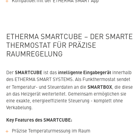
Kompatibel mit der ETHERMA SMART App
ETHERMA SMARTCUBE – DER SMARTE
THERMOSTAT FÜR PRÄZISE
RAUMREGELUNG
SMARTCUBE
intelligente Eingabegerät
Der
ist das
innerhalb
des ETHERMA SMART SYSTEMS. Als Funkthermostat sendet
SMARTBOX
er Temperatur- und Steuerdaten an die
, die diese
an das Heizgerät weiterleitet. Gemeinsam ermöglichen sie
eine exakte, energieeffiziente Steuerung - komplett ohne
Verkabelung.
Key Features des SMARTCUBE:
Präzise Temperaturmessung im Raum