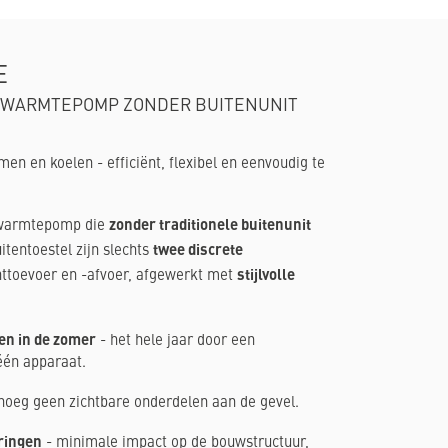
E
 WARMTEPOMP ZONDER BUITENUNIT
n en koelen - efficiënt, flexibel en eenvoudig te
zonder traditionele buitenunit
 warmtepomp die
twee discrete
itentoestel zijn slechts
stijlvolle
httoevoer en -afvoer, afgewerkt met
en in de zomer
- het hele jaar door een
én apparaat.
oeg geen zichtbare onderdelen aan de gevel.
ringen
- minimale impact op de bouwstructuur,