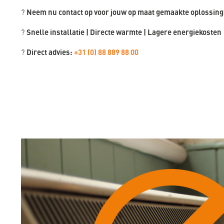
Neem nu contact op voor jouw op maat gemaakte oplossing
?
Snelle installatie | Directe warmte | Lagere energiekosten
?
Direct advies:
+31 (0) 88 889 88 00
?