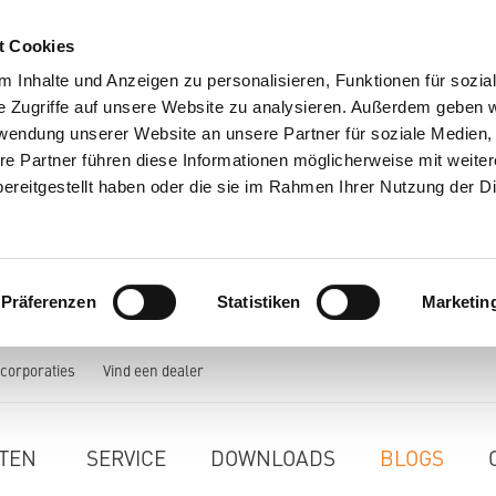
t Cookies
 Inhalte und Anzeigen zu personalisieren, Funktionen für sozia
e Zugriffe auf unsere Website zu analysieren. Außerdem geben w
rwendung unserer Website an unsere Partner für soziale Medien
re Partner führen diese Informationen möglicherweise mit weite
ereitgestellt haben oder die sie im Rahmen Ihrer Nutzung der D
Präferenzen
Statistiken
Marketin
orporaties
Vind een dealer
TEN
SERVICE
DOWNLOADS
BLOGS