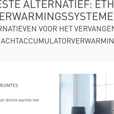
ESTE ALTERNATIEF: ET
ERWARMINGSSYSTEM
RNATIEVEN VOOR HET VERVANGE
ACHTACCUMULATORVERWARMI
RUIMTES
voor directe warmte met