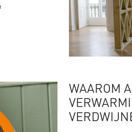
!
WAAROM A
VERWARMI
VERDWIJN