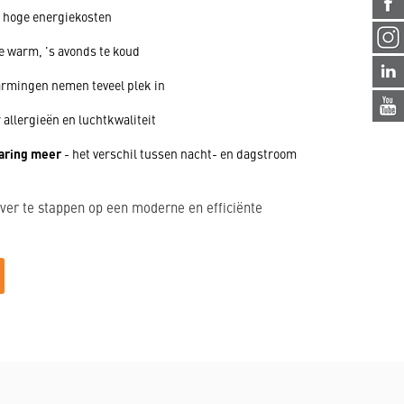
 hoge energiekosten
e warm, 's avonds te koud
armingen nemen teveel plek in
 allergieën en luchtkwaliteit
aring meer
- het verschil tussen nacht- en dagstroom
ver te stappen op een moderne en efficiënte