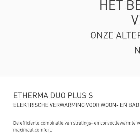
HET B
V
ONZE ALTE
N
ETHERMA DUO PLUS S
ELEKTRISCHE VERWARMING VOOR WOON- EN BAD
De efficiënte combinatie van stralings- en convectiewarmte 
maximaal comfort.