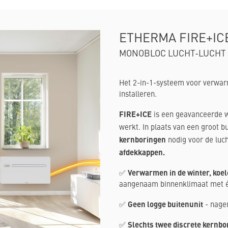
ETHERMA FIRE+IC
MONOBLOC LUCHT-LUCHT
Het 2-in-1-systeem voor verwarme
installeren.
FIRE+ICE
is een geavanceerde
werkt. In plaats van een groot bu
kernboringen
nodig voor de luc
afdekkappen.
Verwarmen in de winter, koel
✅
aangenaam binnenklimaat met é
Geen logge buitenunit
✅
- nagen
Slechts twee discrete kernbo
✅