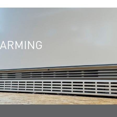
WARMING