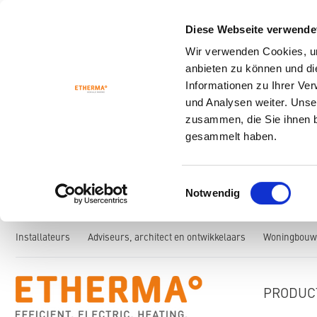
Diese Webseite verwende
Wir verwenden Cookies, um
anbieten zu können und di
Informationen zu Ihrer Ve
und Analysen weiter. Unse
zusammen, die Sie ihnen b
gesammelt haben.
Einwilligungsauswahl
Notwendig
Installateurs
Adviseurs, architect en ontwikkelaars
Woningbouwc
PRODUC