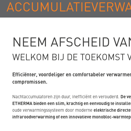
ACCUMULATIEVERWAR
NEEM AFSCHEID V
WELKOM BIJ DE TOEKOMST 
Efficiënter, voordeliger en comfortabeler verwarme
compromissen.
De v
Nachtaccumulatoren zijn duur, inefficiënt en verouderd.
ETHERMA bieden een slim, krachtig en eenvoudig te installer
elektrische direct
oude verwarmingssysteem door moderne
infraroodverwarming of een innovatieve monobloc-warmtep