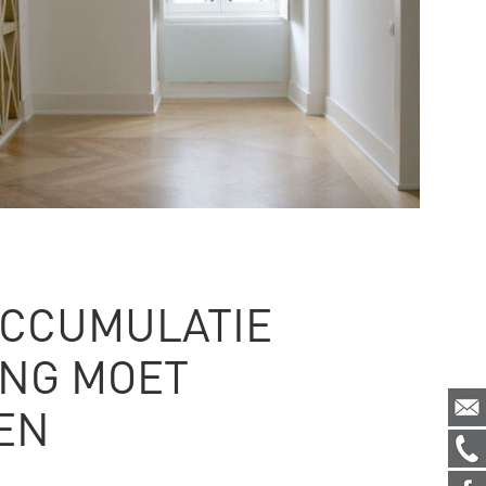
CCUMULATIE
NG MOET
EN