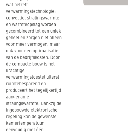
wat betreft
verwarmingstechnologie:
convectie, stralingswarmte
en warmteopslag worden
gecombineerd tot een uniek
geheel en zorgen niet alleen
voor meer vermogen, maar
ook voor een optimalisatie
van de bedrijfskosten. Door
de compacte bouw is het
krachtige
verwarmingstoestel uiterst
ruimtebesparend en
produceert het tegelijkertijd
aangename
stralingswarmte. Dankzij de
ingebouwde elektronische
regeling kan de gewenste
kamertemperatuur
eenvoudig met één