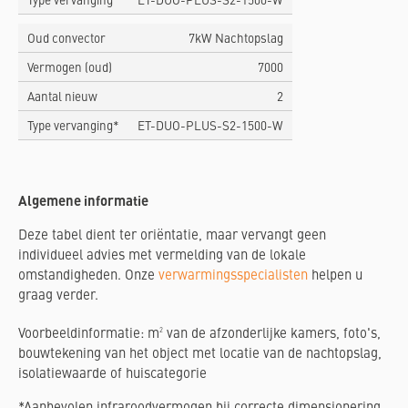
Type vervanging*
ET-DUO-PLUS-S2-1500-W
Oud convector
7kW Nachtopslag
Vermogen (oud)
7000
Aantal nieuw
2
Type vervanging*
ET-DUO-PLUS-S2-1500-W
Algemene informatie
Deze tabel dient ter oriëntatie, maar vervangt geen
individueel advies met vermelding van de lokale
omstandigheden. Onze
verwarmingsspecialisten
helpen u
graag verder.
2
Voorbeeldinformatie: m
van de afzonderlijke kamers, foto's,
bouwtekening van het object met locatie van de nachtopslag,
isolatiewaarde of huiscategorie