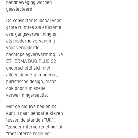
handbeweging worden
geselecteerd.
De convector is ideaal voor
grote ruimtes als efficiënte
overgangsverwarming en
als moderne vervanging
voor verouderde
nachtopslagverwarming. De
ETHERMA DUO PLUS S2
onderscheidt zich niet
alleen door zijn moderne,
puristische design, maar
ook door zijn snelle
verwarmingsreactie.
Met de nieuwe bediening
kunt u naar behoefte kiezen
tussen de standen "Uit",
"zonder interne regeling" of
"met interne regeling".