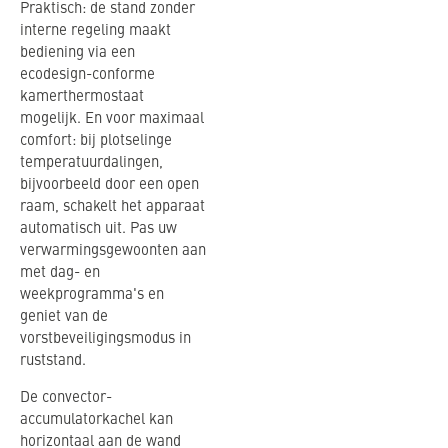
Praktisch: de stand zonder
interne regeling maakt
bediening via een
ecodesign-conforme
kamerthermostaat
mogelijk. En voor maximaal
comfort: bij plotselinge
temperatuurdalingen,
bijvoorbeeld door een open
raam, schakelt het apparaat
automatisch uit. Pas uw
verwarmingsgewoonten aan
met dag- en
weekprogramma's en
geniet van de
vorstbeveiligingsmodus in
ruststand.
De convector-
accumulatorkachel kan
horizontaal aan de wand