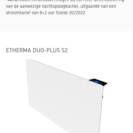
*Aanbevolen infraroodvermogen bij correcte dimensionering
van de aanwezige nachtopslagkachel, uitgaande van een
stroomtarief van 8+2 uur Stand: 02/2022
ETHERMA DUO-PLUS S2