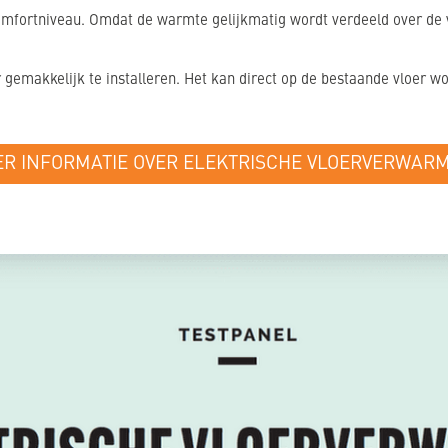
omfortniveau. Omdat de warmte gelijkmatig wordt verdeeld over de v
emakkelijk te installeren. Het kan direct op de bestaande vloer wor
R INFORMATIE OVER ELEKTRISCHE VLOERVERWAR