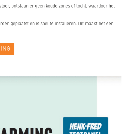
loer, ontstaan er geen koude zones of tocht, waardoor het
den geplaatst en is snel te installeren. Dit maakt het een
MING