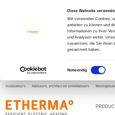
Diese Webseite verwende
Wir verwenden Cookies, um
anbieten zu können und di
Informationen zu Ihrer Ve
und Analysen weiter. Unse
zusammen, die Sie ihnen b
gesammelt haben.
Einwilligungsauswahl
Notwendig
Installateurs
Adviseurs, architect en ontwikkelaars
Woningbouwc
PRODUC