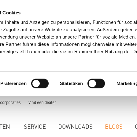
t Cookies
 Inhalte und Anzeigen zu personalisieren, Funktionen für sozia
e Zugriffe auf unsere Website zu analysieren. Außerdem geben w
rwendung unserer Website an unsere Partner für soziale Medien
re Partner führen diese Informationen möglicherweise mit weite
ereitgestellt haben oder die sie im Rahmen Ihrer Nutzung der D
Präferenzen
Statistiken
Marketin
orporaties
Vind een dealer
TEN
SERVICE
DOWNLOADS
BLOGS