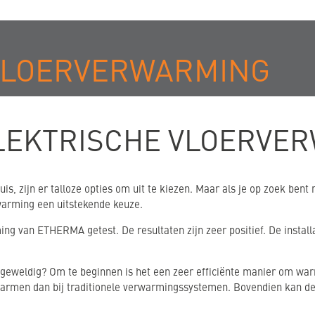
 VLOERVERWARMING
LEKTRISCHE VLOERVE
is, zijn er talloze opties om uit te kiezen. Maar als je op zoek ben
warming een uitstekende keuze.
ing van ETHERMA getest. De resultaten zijn zeer positief. De instal
eweldig? Om te beginnen is het een zeer efficiënte manier om war
warmen dan bij traditionele verwarmingssystemen. Bovendien kan de