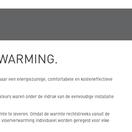
RWARMING.
t naar een energiezuinige, comfortabele en kosteneffectieve
lateurs waren onder de indruk van de eenvoudige installatie
mte te leveren. Omdat de warmte rechtstreeks vanuit de
 vloerverwarming individueel worden geregeld voor elke