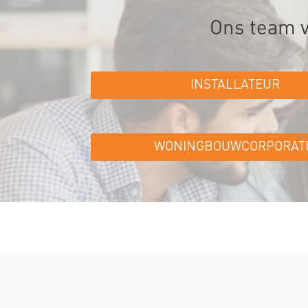
Ons team va
INSTALLATEUR
WONINGBOUWCORPORAT