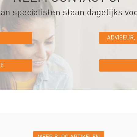
n specialisten staan dagelijks voo
ADVISEUR,
IE