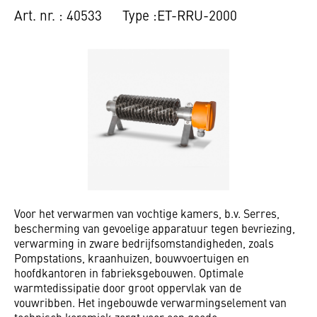
WONINGBOUWCORPORATIES
Art. nr. : 40533
Type :ET-RRU-2000
VIND EEN DEALER
Voor het verwarmen van vochtige kamers, b.v. Serres,
bescherming van gevoelige apparatuur tegen bevriezing,
verwarming in zware bedrijfsomstandigheden, zoals
Pompstations, kraanhuizen, bouwvoertuigen en
hoofdkantoren in fabrieksgebouwen. Optimale
warmtedissipatie door groot oppervlak van de
vouwribben. Het ingebouwde verwarmingselement van