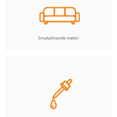
Smudsafvisende møbler