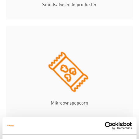
Smudsafvisende produkter
Mikroovnspopcorn