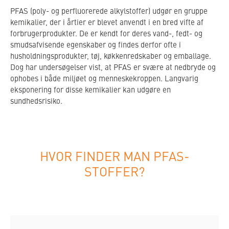
PFAS (poly- og perfluorerede alkylstoffer) udgør en gruppe
kemikalier, der i årtier er blevet anvendt i en bred vifte af
forbrugerprodukter. De er kendt for deres vand-, fedt- og
smudsafvisende egenskaber og findes derfor ofte i
husholdningsprodukter, tøj, køkkenredskaber og emballage.
Dog har undersøgelser vist, at PFAS er svære at nedbryde og
ophobes i både miljøet og menneskekroppen. Langvarig
eksponering for disse kemikalier kan udgøre en
sundhedsrisiko.
HVOR FINDER MAN PFAS-
STOFFER?