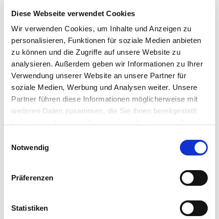
Diese Webseite verwendet Cookies
Wir verwenden Cookies, um Inhalte und Anzeigen zu
personalisieren, Funktionen für soziale Medien anbieten
zu können und die Zugriffe auf unsere Website zu
analysieren. Außerdem geben wir Informationen zu Ihrer
Verwendung unserer Website an unsere Partner für
soziale Medien, Werbung und Analysen weiter. Unsere
Partner führen diese Informationen möglicherweise mit
Pesticider
weiteren Daten zusammen, die Sie ihnen bereitgestellt
haben oder die sie im Rahmen Ihrer Nutzung der Dienste
gesammelt haben.
Einwilligungsauswahl
Notwendig
Präferenzen
Statistiken