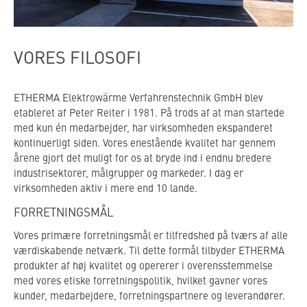
VORES FILOSOFI
ETHERMA Elektrowärme Verfahrenstechnik GmbH blev
etableret af Peter Reiter i 1981. På trods af at man startede
med kun én medarbejder, har virksomheden ekspanderet
kontinuerligt siden. Vores enestående kvalitet har gennem
årene gjort det muligt for os at bryde ind i endnu bredere
industrisektorer, målgrupper og markeder. I dag er
virksomheden aktiv i mere end 10 lande.
FORRETNINGSMÅL
Vores primære forretningsmål er tilfredshed på tværs af alle
værdiskabende netværk. Til dette formål tilbyder ETHERMA
produkter af høj kvalitet og opererer i overensstemmelse
med vores etiske forretningspolitik, hvilket gavner vores
kunder, medarbejdere, forretningspartnere og leverandører.