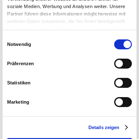
soziale Medien, Werbung und Analysen weiter. Unsere
Partner führen diese Informationen möglicherweise mit
weiteren Daten zusammen, die Sie ihnen bereitgestellt
haben oder die sie im Rahmen Ihrer Nutzung der Dienste
gesammelt haben.
Einwilligungsauswahl
Notwendig
Präferenzen
Statistiken
Marketing
Details zeigen