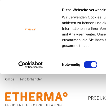
Diese Webseite verwende
Wir verwenden Cookies, um
anbieten zu können und di
Informationen zu Ihrer Ve
und Analysen weiter. Unse
zusammen, die Sie ihnen b
gesammelt haben.
Einwilligungsauswahl
Notwendig
Om os
Find forhandler
PRODUK