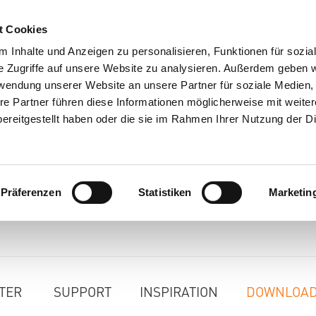
t Cookies
 Inhalte und Anzeigen zu personalisieren, Funktionen für sozia
e Zugriffe auf unsere Website zu analysieren. Außerdem geben w
rwendung unserer Website an unsere Partner für soziale Medien
re Partner führen diese Informationen möglicherweise mit weite
ereitgestellt haben oder die sie im Rahmen Ihrer Nutzung der D
Präferenzen
Statistiken
Marketin
TER
SUPPORT
INSPIRATION
DOWNLOA