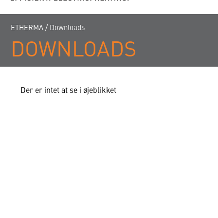
ETHERMA
/
Downloads
DOWNLOADS
Der er intet at se i øjeblikket